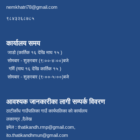
nemkhatri78@gmail.com
९८४३२६८७८५
कार्यालय समय
जाडो (कार्तिक १६ देखि माघ १५ )
सोमबार - शुक्रबार (९:००-४ः००)बजे
गर्मि (माघ १६ देखि कार्तिक १५ )
सोमबार - शुक्रबार (९ः००-५ः००)बजे
आवश्यक जानकारीका लागी सम्पर्क विवरण
ठाटीकाँध गाउँपालिका गाउँ कार्यपालिका काे कार्यालय
लकान्द्र ,दैलेख
इमेल :
thatikandh.rmp@gmail.com
,
ito.thatikandhmun@gmail.com