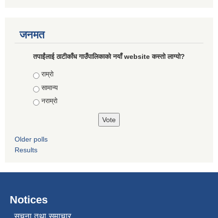
जनमत
तपाईंलाई ठाटीकाँध गाउँपालिकाको नयाँ website कस्तो लाग्यो?
Choices
राम्राे
सामान्य
नराम्राे
Older polls
Results
Notices
सूचना तथा समाचार