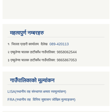
महत्वपुर्ण नम्बरहरु
१ जिल्‍ला प्रहरी कार्यालय दैलेख
089-420113
२ एम्बुलेन्स चालक ठाटीकाँध गाउँपालिका: 9858062544
३ एम्बुलेन्स चालक ठाटीकाँध गाउँपालिका: 9865867053
गाउँपालिकाकाे मूल्यांकन
LISA(स्थानीय तह संस्थागत क्षमता स्वमूल्यांकन)
FRA (स्थानीय तह वित्तिय सुशासन जोखिम मुल्याङ्कन)