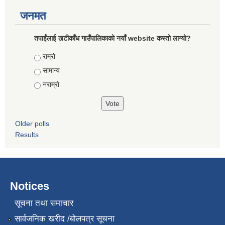
जनमत
तपाईंलाई ठाटीकाँध गाउँपालिकाको नयाँ website कस्तो लाग्यो?
Choices
राम्राे
सामान्य
नराम्राे
Older polls
Results
Notices
सूचना तथा समाचार
सार्वजनिक खरीद /बोलपत्र सूचना