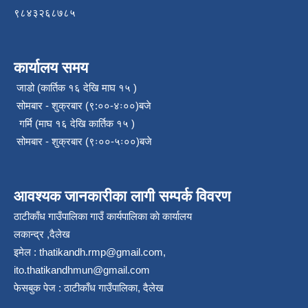
९८४३२६८७८५
कार्यालय समय
जाडो (कार्तिक १६ देखि माघ १५ )
सोमबार - शुक्रबार (९:००-४ः००)बजे
गर्मि (माघ १६ देखि कार्तिक १५ )
सोमबार - शुक्रबार (९ः००-५ः००)बजे
आवश्यक जानकारीका लागी सम्पर्क विवरण
ठाटीकाँध गाउँपालिका गाउँ कार्यपालिका काे कार्यालय
लकान्द्र ,दैलेख
इमेल :
thatikandh.rmp@gmail.com
,
ito.thatikandhmun@gmail.com
फेसबुक पेज : ठाटीकाँध गाउँपालिका, दैलेख