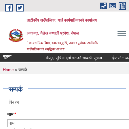
Skip to main content
ठाटीकाँध गाउँपालिका, गाउँ कार्यपालिकाको कार्यालय
लकान्द्र, दैलेख कर्णाली प्रदेश, नेपाल
" व्यावसायिक शिक्षा, स्वास्थ्य,कृषि, उधम र पूर्वाधार ठाटीकाँध
गाउँपालिकाको समृद्धिका आधार"
सूचना
मौजुदा सूचिमा दर्ता गराउने सम्बन्धी सूचना
ईन्टरनेट जडान
You are here
Home
» सम्पर्क
सम्पर्क
विवरण
नाम
*