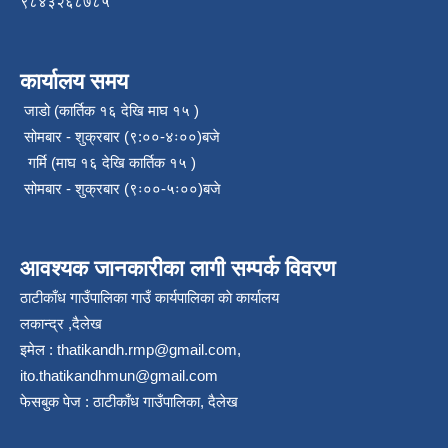
९८४३२६८७८५
कार्यालय समय
जाडो (कार्तिक १६ देखि माघ १५ )
सोमबार - शुक्रबार (९:००-४ः००)बजे
गर्मि (माघ १६ देखि कार्तिक १५ )
सोमबार - शुक्रबार (९ः००-५ः००)बजे
आवश्यक जानकारीका लागी सम्पर्क विवरण
ठाटीकाँध गाउँपालिका गाउँ कार्यपालिका काे कार्यालय
लकान्द्र ,दैलेख
इमेल :
thatikandh.rmp@gmail.com
,
ito.thatikandhmun@gmail.com
फेसबुक पेज : ठाटीकाँध गाउँपालिका, दैलेख