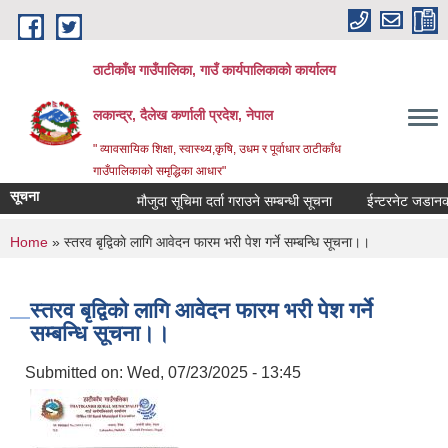
Skip to main content
ठाटीकाँध गाउँपालिका, गाउँ कार्यपालिकाको कार्यालय
लकान्द्र, दैलेख कर्णाली प्रदेश, नेपाल
" व्यावसायिक शिक्षा, स्वास्थ्य,कृषि, उधम र पूर्वाधार ठाटीकाँध
गाउँपालिकाको समृद्धिका आधार"
सूचना
मौजुदा सूचिमा दर्ता गराउने सम्बन्धी सूचना
ईन्टरनेट जडानका ल
You are here
Home
» स्तरव बृद्विकाे लागि आवेदन फारम भरी पेश गर्ने सम्बन्धि सूचना।।
स्तरव बृद्विकाे लागि आवेदन फारम भरी पेश गर्ने
सम्बन्धि सूचना।।
Submitted on:
Wed, 07/23/2025 - 13:45