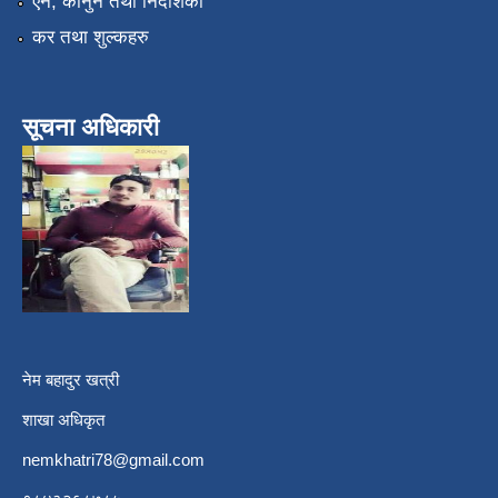
एन, कानुन तथा निर्देशिका
कर तथा शुल्कहरु
सूचना अधिकारी
नेम बहादुर खत्री
शाखा अधिकृत
nemkhatri78@gmail.com