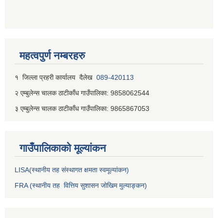
महत्वपुर्ण नम्बरहरु
१ जिल्‍ला प्रहरी कार्यालय दैलेख
089-420113
२ एम्बुलेन्स चालक ठाटीकाँध गाउँपालिका: 9858062544
३ एम्बुलेन्स चालक ठाटीकाँध गाउँपालिका: 9865867053
गाउँपालिकाकाे मूल्यांकन
LISA(स्थानीय तह संस्थागत क्षमता स्वमूल्यांकन)
FRA (स्थानीय तह वित्तिय सुशासन जोखिम मुल्याङ्कन)