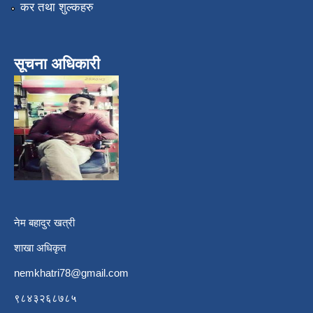
कर तथा शुल्कहरु
सूचना अधिकारी
नेम बहादुर खत्री
शाखा अधिकृत
nemkhatri78@gmail.com
९८४३२६८७८५