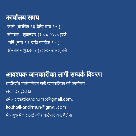
कार्यालय समय
जाडो (कार्तिक १६ देखि माघ १५ )
सोमबार - शुक्रबार (९:००-४ः००)बजे
गर्मि (माघ १६ देखि कार्तिक १५ )
सोमबार - शुक्रबार (९ः००-५ः००)बजे
आवश्यक जानकारीका लागी सम्पर्क विवरण
ठाटीकाँध गाउँपालिका गाउँ कार्यपालिका काे कार्यालय
लकान्द्र ,दैलेख
इमेल :
thatikandh.rmp@gmail.com
,
ito.thatikandhmun@gmail.com
फेसबुक पेज : ठाटीकाँध गाउँपालिका, दैलेख