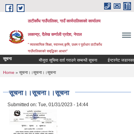
Skip to main content
ठाटीकाँध गाउँपालिका, गाउँ कार्यपालिकाको कार्यालय
लकान्द्र, दैलेख कर्णाली प्रदेश, नेपाल
" व्यावसायिक शिक्षा, स्वास्थ्य,कृषि, उधम र पूर्वाधार ठाटीकाँध
गाउँपालिकाको समृद्धिका आधार"
सूचना
मौजुदा सूचिमा दर्ता गराउने सम्बन्धी सूचना
ईन्टरनेट जडानका लाग
You are here
Home
» सूचना।।सूचना।।सूचना
सूचना।।सूचना।।सूचना
Submitted on:
Tue, 01/31/2023 - 14:44