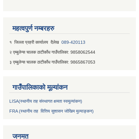
महत्वपुर्ण नम्बरहरु
१ जिल्‍ला प्रहरी कार्यालय दैलेख
089-420113
२ एम्बुलेन्स चालक ठाटीकाँध गाउँपालिका: 9858062544
३ एम्बुलेन्स चालक ठाटीकाँध गाउँपालिका: 9865867053
गाउँपालिकाकाे मूल्यांकन
LISA(स्थानीय तह संस्थागत क्षमता स्वमूल्यांकन)
FRA (स्थानीय तह वित्तिय सुशासन जोखिम मुल्याङ्कन)
जनमत