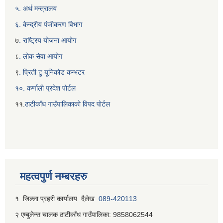
५. अर्थ मन्त्रालय
६. केन्द्रीय पंजीकरण विभाग
७
. राष्ट्रिय योजना आयोग
८
. लोक सेवा आयोग
९
. प्रिती टु यूनिकोड कन्भटर
१०. कर्णाली प्रदेश पोर्टल
११.
ठाटीकाँध गाउँपालिकाकाे विपद पाेर्टल
महत्वपुर्ण नम्बरहरु
१ जिल्‍ला प्रहरी कार्यालय दैलेख
089-420113
२ एम्बुलेन्स चालक ठाटीकाँध गाउँपालिका: 9858062544