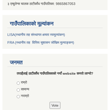
३ एम्बुलेन्स चालक ठाटीकाँध गाउँपालिका: 9865867053
गाउँपालिकाकाे मूल्यांकन
LISA(स्थानीय तह संस्थागत क्षमता स्वमूल्यांकन)
FRA (स्थानीय तह वित्तिय सुशासन जोखिम मुल्याङ्कन)
जनमत
तपाईंलाई ठाटीकाँध गाउँपालिकाको नयाँ website कस्तो लाग्यो?
Choices
राम्राे
सामान्य
नराम्राे