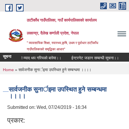
Skip to main content
ठाटीकाँध गाउँपालिका, गाउँ कार्यपालिकाको कार्यालय
लकान्द्र, दैलेख कर्णाली प्रदेश, नेपाल
" व्यावसायिक शिक्षा, स्वास्थ्य,कृषि, उधम र पूर्वाधार ठाटीकाँध
गाउँपालिकाको समृद्धिका आधार"
सूचना
सूचनाकाे म्याद थप गरियकाे बारेमा।।
ईन्टरनेट जडान सम्बन्धी सूचना।।
स
You are here
Home
» सार्वजनीक सुनार्इमा उपस्थित हुने सम्बन्धमा ।।।।
सार्वजनीक सुनार्इमा उपस्थित हुने सम्बन्धमा
।।।।
Submitted on:
Wed, 07/24/2019 - 16:34
प्रकार: