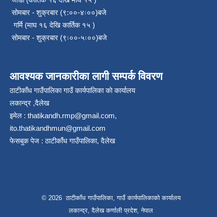
सोमबार - शुक्रबार (९:००-४ः००)बजे
गर्मि (माघ १६ देखि कार्तिक १५ )
सोमबार - शुक्रबार (९ः००-५ः००)बजे
आवश्यक जानकारीका लागी सम्पर्क विवरण
ठाटीकाँध गाउँपालिका गाउँ कार्यपालिका काे कार्यालय
लकान्द्र ,दैलेख
इमेल :
thatikandh.rmp@gmail.com
,
ito.thatikandhmun@gmail.com
फेसबुक पेज : ठाटीकाँध गाउँपालिका, दैलेख
© 2026 ठाटीकाँध गाउँपालिका, गाउँ कार्यपालिकाको कार्यालय
लकान्द्र, दैलेख कर्णाली प्रदेश, नेपाल