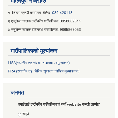
महत्वपुर्ण नम्बरहरु
१ जिल्‍ला प्रहरी कार्यालय दैलेख
089-420113
२ एम्बुलेन्स चालक ठाटीकाँध गाउँपालिका: 9858062544
३ एम्बुलेन्स चालक ठाटीकाँध गाउँपालिका: 9865867053
गाउँपालिकाकाे मूल्यांकन
LISA(स्थानीय तह संस्थागत क्षमता स्वमूल्यांकन)
FRA (स्थानीय तह वित्तिय सुशासन जोखिम मुल्याङ्कन)
जनमत
तपाईंलाई ठाटीकाँध गाउँपालिकाको नयाँ website कस्तो लाग्यो?
Choices
राम्राे