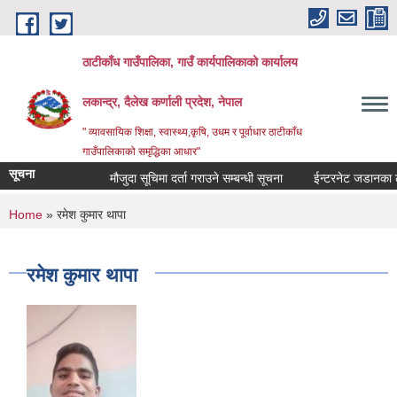
Skip to main content
ठाटीकाँध गाउँपालिका, गाउँ कार्यपालिकाको कार्यालय
लकान्द्र, दैलेख कर्णाली प्रदेश, नेपाल
" व्यावसायिक शिक्षा, स्वास्थ्य,कृषि, उधम र पूर्वाधार ठाटीकाँध
गाउँपालिकाको समृद्धिका आधार"
सूचना
मौजुदा सूचिमा दर्ता गराउने सम्बन्धी सूचना
ईन्टरनेट जडानका लागि
You are here
Home
» रमेश कुमार थापा
रमेश कुमार थापा