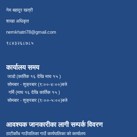
नेम बहादुर खत्री
शाखा अधिकृत
nemkhatri78@gmail.com
९८४३२६८७८५
कार्यालय समय
जाडो (कार्तिक १६ देखि माघ १५ )
सोमबार - शुक्रबार (९:००-४ः००)बजे
गर्मि (माघ १६ देखि कार्तिक १५ )
सोमबार - शुक्रबार (९ः००-५ः००)बजे
आवश्यक जानकारीका लागी सम्पर्क विवरण
ठाटीकाँध गाउँपालिका गाउँ कार्यपालिका काे कार्यालय