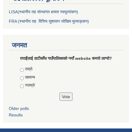
LISA(स्थानीय तह संस्थागत क्षमता स्वमूल्यांकन)
FRA (स्थानीय तह वित्तिय सुशासन जोखिम मुल्याङ्कन)
जनमत
तपाईंलाई ठाटीकाँध गाउँपालिकाको नयाँ website कस्तो लाग्यो?
Choices
राम्राे
सामान्य
नराम्राे
Older polls
Results