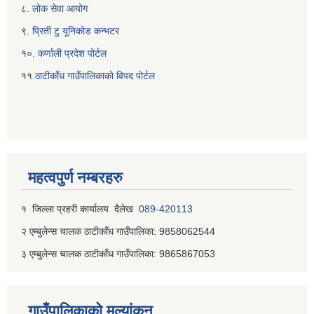
८
. लोक सेवा आयोग
९
. प्रिती टु यूनिकोड कन्भटर
१०. कर्णाली प्रदेश पोर्टल
११.
ठाटीकाँध गाउँपालिकाकाे विपद पाेर्टल
महत्वपुर्ण नम्बरहरु
१ जिल्‍ला प्रहरी कार्यालय दैलेख
089-420113
२ एम्बुलेन्स चालक ठाटीकाँध गाउँपालिका: 9858062544
३ एम्बुलेन्स चालक ठाटीकाँध गाउँपालिका: 9865867053
गाउँपालिकाकाे मूल्यांकन