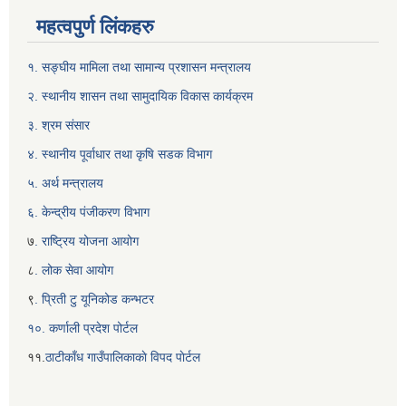
महत्वपुर्ण लिंकहरु
१. सङ्घीय मामिला तथा सामान्य प्रशासन मन्त्रालय
२. स्थानीय शासन तथा सामुदायिक विकास कार्यक्रम
३. श्रम संसार
४. स्थानीय पूर्वाधार तथा कृषि सडक विभाग
५. अर्थ मन्त्रालय
६. केन्द्रीय पंजीकरण विभाग
७
. राष्ट्रिय योजना आयोग
८
. लोक सेवा आयोग
९
. प्रिती टु यूनिकोड कन्भटर
१०. कर्णाली प्रदेश पोर्टल
११.
ठाटीकाँध गाउँपालिकाकाे विपद पाेर्टल