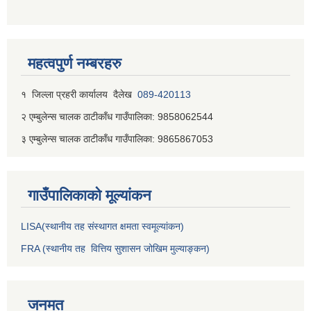
महत्वपुर्ण नम्बरहरु
१ जिल्‍ला प्रहरी कार्यालय दैलेख
089-420113
२ एम्बुलेन्स चालक ठाटीकाँध गाउँपालिका: 9858062544
३ एम्बुलेन्स चालक ठाटीकाँध गाउँपालिका: 9865867053
गाउँपालिकाकाे मूल्यांकन
LISA(स्थानीय तह संस्थागत क्षमता स्वमूल्यांकन)
FRA (स्थानीय तह वित्तिय सुशासन जोखिम मुल्याङ्कन)
जनमत