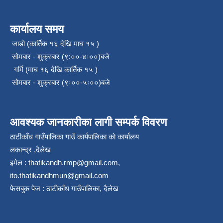
कार्यालय समय
जाडो (कार्तिक १६ देखि माघ १५ )
सोमबार - शुक्रबार (९:००-४ः००)बजे
गर्मि (माघ १६ देखि कार्तिक १५ )
सोमबार - शुक्रबार (९ः००-५ः००)बजे
आवश्यक जानकारीका लागी सम्पर्क विवरण
ठाटीकाँध गाउँपालिका गाउँ कार्यपालिका काे कार्यालय
लकान्द्र ,दैलेख
इमेल :
thatikandh.rmp@gmail.com
,
ito.thatikandhmun@gmail.com
फेसबुक पेज : ठाटीकाँध गाउँपालिका, दैलेख