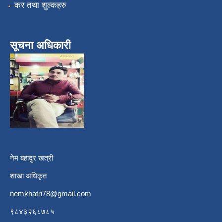
कर तथा शुल्कहरु
सूचना अधिकारी
नेम बहादुर खत्री
शाखा अधिकृत
nemkhatri78@gmail.com
९८४३२६८७८५