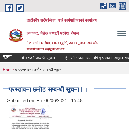
Skip to main content
ठाटीकाँध गाउँपालिका, गाउँ कार्यपालिकाको कार्यालय
लकान्द्र, दैलेख कर्णाली प्रदेश, नेपाल
" व्यावसायिक शिक्षा, स्वास्थ्य,कृषि, उधम र पूर्वाधार ठाटीकाँध
गाउँपालिकाको समृद्धिका आधार"
सूचना
जुदा सूचिमा दर्ता गराउने सम्बन्धी सूचना
ईन्टरनेट जडानका लागि प्रस्तावना आहृान सम्बन्ध
You are here
Home
» प्रस्तावना छनाैट सम्बन्धी सूचना।।
प्रस्तावना छनाैट सम्बन्धी सूचना।।
Submitted on:
Fri, 06/06/2025 - 15:48