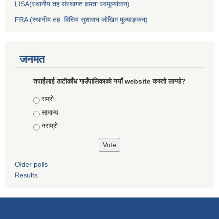
LISA(स्थानीय तह संस्थागत क्षमता स्वमूल्यांकन)
FRA (स्थानीय तह वित्तिय सुशासन जोखिम मुल्याङ्कन)
जनमत
तपाईंलाई ठाटीकाँध गाउँपालिकाको नयाँ website कस्तो लाग्यो?
Choices
राम्राे
सामान्य
नराम्राे
Older polls
Results