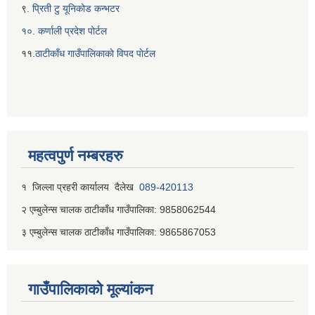
९
. प्रिती टु यूनिकोड कन्भटर
१०. कर्णाली प्रदेश पोर्टल
११.
ठाटीकाँध गाउँपालिकाकाे विपद पाेर्टल
महत्वपुर्ण नम्बरहरु
१ जिल्‍ला प्रहरी कार्यालय दैलेख
089-420113
२ एम्बुलेन्स चालक ठाटीकाँध गाउँपालिका: 9858062544
३ एम्बुलेन्स चालक ठाटीकाँध गाउँपालिका: 9865867053
गाउँपालिकाकाे मूल्यांकन